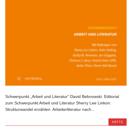
Schwerpunkt „Arbeit und Literatur“ David Bebnowski: Editorial
zum Schwerpunkt Arbeit und Literatur Sherry Lee Linkon:
Strukturwandel erzählen. Arbeiterliteratur nach...
HEFTE