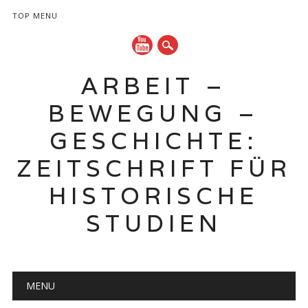
TOP MENU
ARBEIT –
BEWEGUNG –
GESCHICHTE:
ZEITSCHRIFT FÜR
HISTORISCHE
STUDIEN
Hauptmenü
Zum
MENU
Inhalt