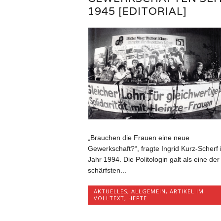
1945 [EDITORIAL]
„Brauchen die Frauen eine neue
Gewerkschaft?“, fragte Ingrid Kurz-Scherf 
Jahr 1994. Die Politologin galt als eine der
schärfsten...
AKTUELLES
,
ALLGEMEIN
,
ARTIKEL IM
VOLLTEXT
,
HEFTE