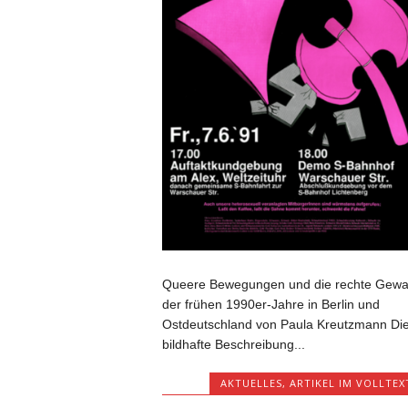
Queere Bewegungen und die rechte Gewa
der frühen 1990er-Jahre in Berlin und
Ostdeutschland von Paula Kreutzmann Di
bildhafte Beschreibung...
AKTUELLES
,
ARTIKEL IM VOLLTEX