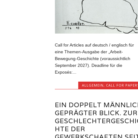
Call for Articles auf deutsch / englisch für
eine Themen-Ausgabe der „Arbeit-
Bewegung-Geschichte (voraussichtlich
September 2027). Deadline für die
Exposés:...
ALLGEMEIN
,
CALL FOR PAPER
EIN DOPPELT MÄNNLIC
GEPRÄGTER BLICK. ZUR
GESCHLECHTERGESCHI
HTE DER
GEWERKSCHAFTEN SEI