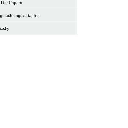
ll for Papers
gutachtungsverfahren
uesky