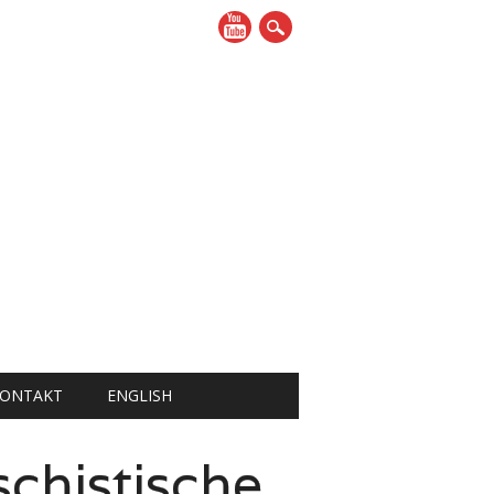
ONTAKT
ENGLISH
chistische