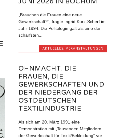
JUNI 2026 IN BOCHUM
„Brauchen die Frauen eine neue
Gewerkschaft?“, fragte Ingrid Kurz-Scherf im
Jahr 1994. Die Politologin galt als eine der
schärfsten...
E
AKTUELLES
,
VERANSTALTUNGEN
OHNMACHT. DIE
FRAUEN, DIE
GEWERKSCHAFTEN UND
DER NIEDERGANG DER
OSTDEUTSCHEN
TEXTILINDUSTRIE
Als sich am 20. März 1991 eine
Demonstration mit „Tausenden Mitgliedern
der Gewerkschaft für Textil/Bekleidung“ vor