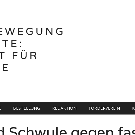
BEWEGUNG
TE:
T FÜR
HE
E
BESTELLUNG
REDAKTION
FÖRDERVEREIN
K
 Schwule gegen fas