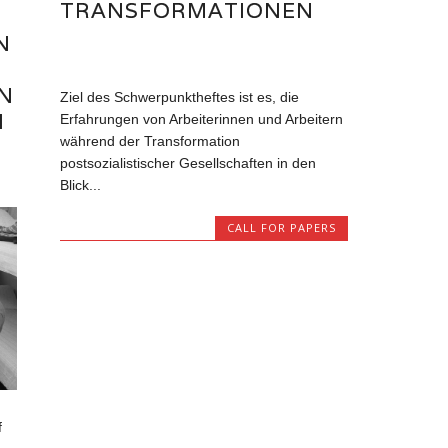
TRANSFORMATIONEN
N
N
Ziel des Schwerpunktheftes ist es, die
N
Erfahrungen von Arbeiterinnen und Arbeitern
während der Transformation
postsozialistischer Gesellschaften in den
Blick...
CALL FOR PAPERS
f