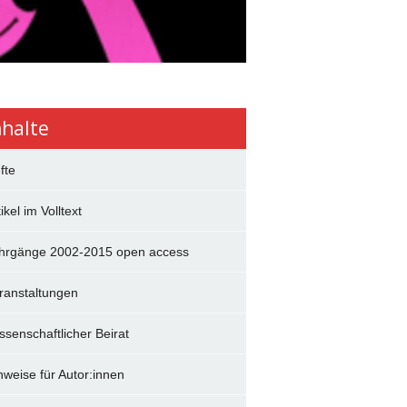
nhalte
fte
ikel im Volltext
hrgänge 2002-2015 open access
ranstaltungen
ssenschaftlicher Beirat
nweise für Autor:innen