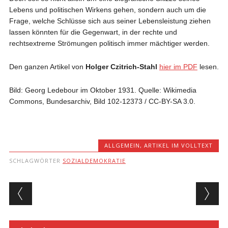
Lebens und politischen Wirkens gehen, sondern auch um die
Frage, welche Schlüsse sich aus seiner Lebensleistung ziehen
lassen könnten für die Gegenwart, in der rechte und
rechtsextreme Strömungen politisch immer mächtiger werden.
Den ganzen Artikel von
Holger Czitrich-Stahl
hier im PDF
lesen.
Bild: Georg Ledebour im Oktober 1931. Quelle: Wikimedia
Commons, Bundesarchiv, Bild 102-12373 / CC-BY-SA 3.0.
ALLGEMEIN
,
ARTIKEL IM VOLLTEXT
SCHLAGWÖRTER
SOZIALDEMOKRATIE
Beitragsnavigation