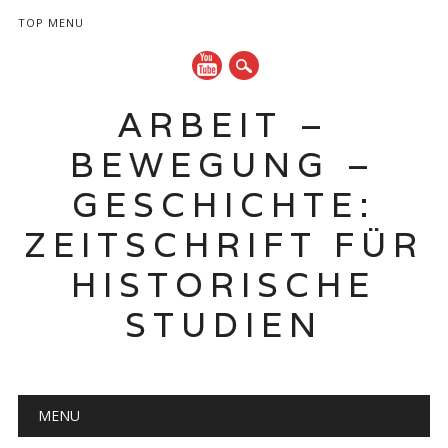
TOP MENU
ARBEIT –
BEWEGUNG –
GESCHICHTE:
ZEITSCHRIFT FÜR
HISTORISCHE
STUDIEN
Hauptmenü
Zum
MENU
Inhalt