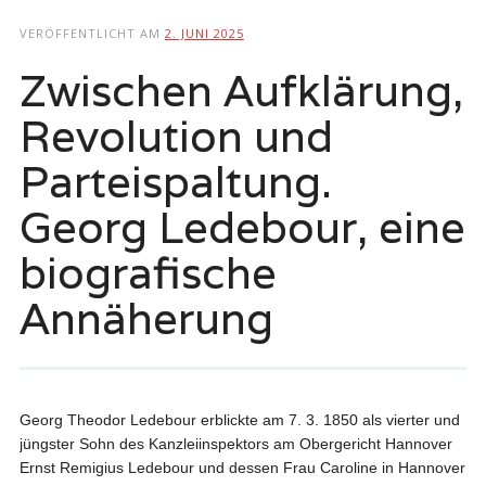
springen
VERÖFFENTLICHT AM
2. JUNI 2025
Zwischen Aufklärung,
Revolution und
Parteispaltung.
Georg Ledebour, eine
biografische
Annäherung
Georg Theodor Ledebour erblickte am 7. 3. 1850 als vierter und
jüngster Sohn des Kanzleiinspektors am Obergericht Hannover
Ernst Remigius Ledebour und dessen Frau Caroline in Hannover