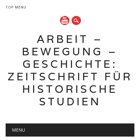
TOP MENU
ARBEIT –
BEWEGUNG –
GESCHICHTE:
ZEITSCHRIFT FÜR
HISTORISCHE
STUDIEN
Hauptmenü
Zum
MENU
Inhalt