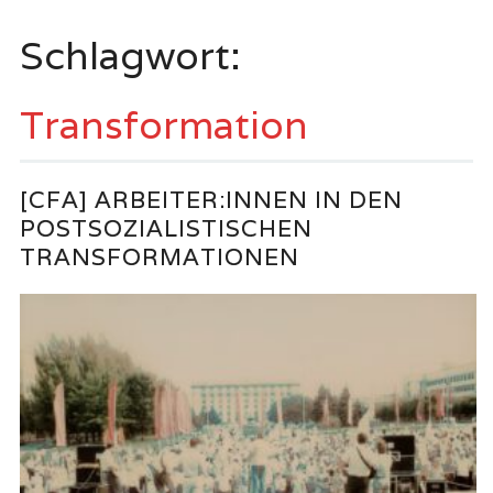
springen
Schlagwort:
Transformation
[CFA] ARBEITER:INNEN IN DEN
POSTSOZIALISTISCHEN
TRANSFORMATIONEN