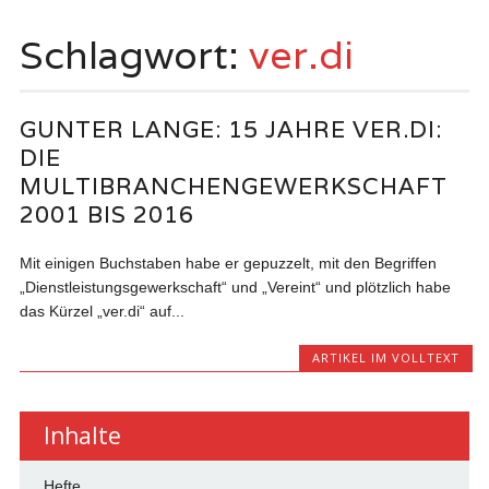
springen
Schlagwort:
ver.di
GUNTER LANGE: 15 JAHRE VER.DI:
DIE
MULTIBRANCHENGEWERKSCHAFT
2001 BIS 2016
Mit einigen Buchstaben habe er gepuzzelt, mit den Begriffen
„Dienstleistungsgewerkschaft“ und „Vereint“ und plötzlich habe
das Kürzel „ver.di“ auf...
ARTIKEL IM VOLLTEXT
Inhalte
Hefte