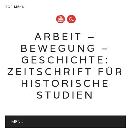
TOP MENU
ARBEIT –
BEWEGUNG –
GESCHICHTE:
ZEITSCHRIFT FÜR
HISTORISCHE
STUDIEN
Hauptmenü
Zum
MENU
Inhalt