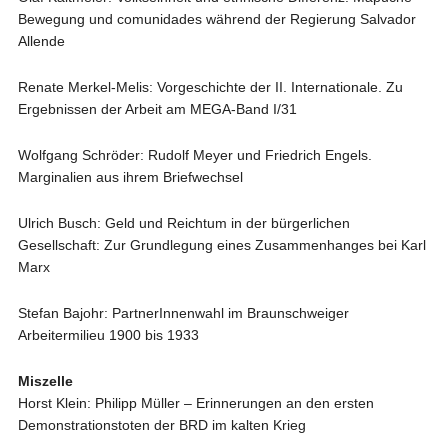
Bewegung und comunidades während der Regierung Salvador
Allende
Renate Merkel-Melis: Vorgeschichte der II. Internationale. Zu
Ergebnissen der Arbeit am MEGA-Band I/31
Wolfgang Schröder: Rudolf Meyer und Friedrich Engels.
Marginalien aus ihrem Briefwechsel
Ulrich Busch: Geld und Reichtum in der bürgerlichen
Gesellschaft: Zur Grundlegung eines Zusammenhanges bei Karl
Marx
Stefan Bajohr: PartnerInnenwahl im Braunschweiger
Arbeitermilieu 1900 bis 1933
Miszelle
Horst Klein: Philipp Müller – Erinnerungen an den ersten
Demonstrationstoten der BRD im kalten Krieg