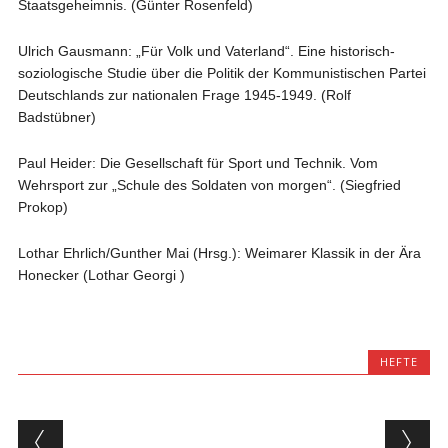
Staatsgeheimnis. (Günter Rosenfeld)
Ulrich Gausmann: „Für Volk und Vaterland“. Eine historisch-
soziologische Studie über die Politik der Kommunistischen Partei
Deutschlands zur nationalen Frage 1945-1949. (Rolf
Badstübner)
Paul Heider: Die Gesellschaft für Sport und Technik. Vom
Wehrsport zur „Schule des Soldaten von morgen“. (Siegfried
Prokop)
Lothar Ehrlich/Gunther Mai (Hrsg.): Weimarer Klassik in der Ära
Honecker (Lothar Georgi )
HEFTE
Beitragsnavigation