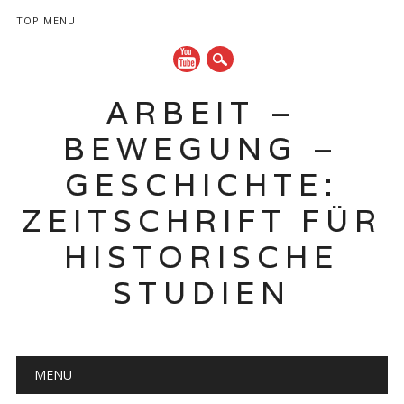
TOP MENU
ARBEIT –
BEWEGUNG –
GESCHICHTE:
ZEITSCHRIFT FÜR
HISTORISCHE
STUDIEN
Hauptmenü
Zum
MENU
Inhalt