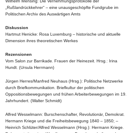
Wilhelm Mensing: Die Vernehmungsprotokolle der
„Rußlandrückkehrer“ – eine unausgeschöpfte Fundgrube im
Politischen Archiv des Auswärtigen Amts
Diskussion
Hartmut Henicke: Rosa Luxemburg – historische und aktuelle
Dimension ihres theoretischen Werkes
Rezensionen
Vom Salon zur Barrikade. Frauen der Heinezeit. Hrsg.: Irina
Hundt. (Ursula Herrmann)
Jürgen Herres/Manfred Neuhaus (Hrsg.): Politische Netzwerke
durch Briefkommunikation. Briefkultur der politischen
Oppositionsbewegungen und frühen Arbeiterbewegungen im 19.
Jahrhundert. (Walter Schmidt)
Alfred Wesselmann: Burschenschafter, Revolutionär, Demokrat.
Hermann Kriege und die Freiheitsbewegung 1840 – 1850; –
Heinrich Schlüter/Alfred Wesselmann (Hrsg.): Hermann Kriege.