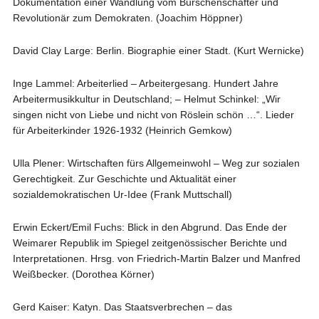
Dokumentation einer Wandlung vom Burschenschafter und
Revolutionär zum Demokraten. (Joachim Höppner)
David Clay Large: Berlin. Biographie einer Stadt. (Kurt Wernicke)
Inge Lammel: Arbeiterlied – Arbeitergesang. Hundert Jahre
Arbeitermusikkultur in Deutschland; – Helmut Schinkel: „Wir
singen nicht von Liebe und nicht von Röslein schön …“. Lieder
für Arbeiterkinder 1926-1932 (Heinrich Gemkow)
Ulla Plener: Wirtschaften fürs Allgemeinwohl – Weg zur sozialen
Gerechtigkeit. Zur Geschichte und Aktualität einer
sozialdemokratischen Ur-Idee (Frank Muttschall)
Erwin Eckert/Emil Fuchs: Blick in den Abgrund. Das Ende der
Weimarer Republik im Spiegel zeitgenössischer Berichte und
Interpretationen. Hrsg. von Friedrich-Martin Balzer und Manfred
Weißbecker. (Dorothea Körner)
Gerd Kaiser: Katyn. Das Staatsverbrechen – das