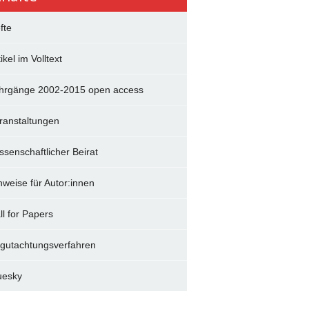
fte
ikel im Volltext
hrgänge 2002-2015 open access
ranstaltungen
ssenschaftlicher Beirat
nweise für Autor:innen
ll for Papers
gutachtungsverfahren
uesky