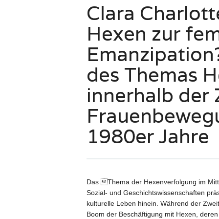
Clara Charlott
Hexen zur fem
Emanzipation?
des Themas H
innerhalb der
Frauenbewegu
1980er Jahre
Das Thema der Hexenverfolgung im Mittele
Sozial- und Geschichtswissenschaften präse
kulturelle Leben hinein. Während der Zw
Boom der Beschäftigung mit Hexen, deren 