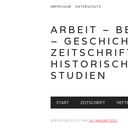
IMPRESSUM
DATENSCHUTZ
ARBEIT – 
– GESCHICH
ZEITSCHRIF
HISTORISC
STUDIEN
Hauptmenü
Zum
START
ZEITSCHRIFT
HEFT
Inhalt
springen
VERÖFFENTLICHT AM
24. JANUAR 2022