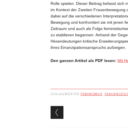
Rolle spielen. Dieser Beitrag befasst sich
im Kontext der Zweiten Frauenbewegung de
dabei auf die verschiedenen Interpretation
Bewegung und konfrontiert sie mit jenen fe
Zeitraum und auch als Folge feministische
zu etablieren begannen. Anhand der Gegen
Hexendeutungen kritische Erweiterungsper
ihres Emanzipationsanspruchs aufzeigen.
Den ganzen Artikel als PDF lesen:
Mit H
SCHLAGWÖRTER
FEMINISMUS
,
FRAUENGESC
Beitragsnavigat