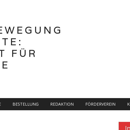
BEWEGUNG
TE:
T FÜR
HE
E
BESTELLUNG
REDAKTION
FÖRDERVEREIN
K
I