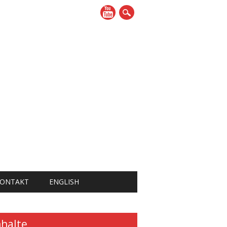
ONTAKT
ENGLISH
nhalte