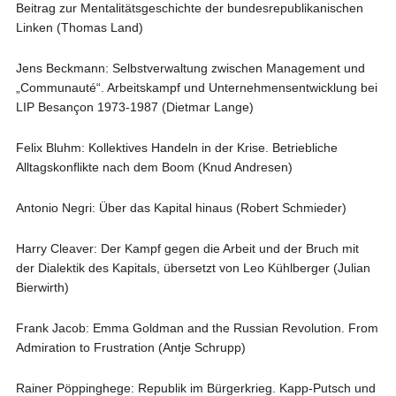
Beitrag zur Mentalitätsgeschichte der bundesrepublikanischen
Linken (Thomas Land)
Jens Beckmann: Selbstverwaltung zwischen Management und
„Communauté“. Arbeitskampf und Unternehmensentwicklung bei
LIP Besançon 1973-1987 (Dietmar Lange)
Felix Bluhm: Kollektives Handeln in der Krise. Betriebliche
Alltagskonflikte nach dem Boom (Knud Andresen)
Antonio Negri: Über das Kapital hinaus (Robert Schmieder)
Harry Cleaver: Der Kampf gegen die Arbeit und der Bruch mit
der Dialektik des Kapitals, übersetzt von Leo Kühlberger (Julian
Bierwirth)
Frank Jacob: Emma Goldman and the Russian Revolution. From
Admiration to Frustration (Antje Schrupp)
Rainer Pöppinghege: Republik im Bürgerkrieg. Kapp-Putsch und