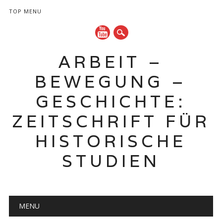
TOP MENU
ARBEIT –
BEWEGUNG –
GESCHICHTE:
ZEITSCHRIFT FÜR
HISTORISCHE
STUDIEN
Hauptmenü
Zum
MENU
Inhalt