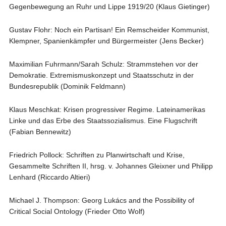
Gegenbewegung an Ruhr und Lippe 1919/20 (Klaus Gietinger)
Gustav Flohr: Noch ein Partisan! Ein Remscheider Kommunist,
Klempner, Spanienkämpfer und Bürgermeister (Jens Becker)
Maximilian Fuhrmann/Sarah Schulz: Strammstehen vor der
Demokratie. Extremismuskonzept und Staatsschutz in der
Bundesrepublik (Dominik Feldmann)
Klaus Meschkat: Krisen progressiver Regime. Lateinamerikas
Linke und das Erbe des Staatssozialismus. Eine Flugschrift
(Fabian Bennewitz)
Friedrich Pollock: Schriften zu Planwirtschaft und Krise,
Gesammelte Schriften II, hrsg. v. Johannes Gleixner und Philipp
Lenhard (Riccardo Altieri)
Michael J. Thompson: Georg Lukács and the Possibility of
Critical Social Ontology (Frieder Otto Wolf)