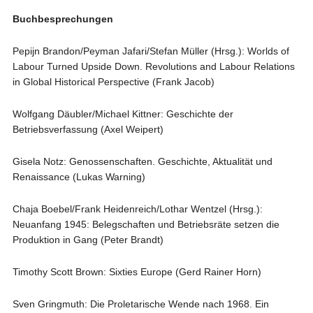
Buchbesprechungen
Pepijn Brandon/Peyman Jafari/Stefan Müller (Hrsg.): Worlds of
Labour Turned Upside Down. Revolutions and Labour Relations
in Global Historical Perspective (Frank Jacob)
Wolfgang Däubler/Michael Kittner: Geschichte der
Betriebsverfassung (Axel Weipert)
Gisela Notz: Genossenschaften. Geschichte, Aktualität und
Renaissance (Lukas Warning)
Chaja Boebel/Frank Heidenreich/Lothar Wentzel (Hrsg.):
Neuanfang 1945: Belegschaften und Betriebsräte setzen die
Produktion in Gang (Peter Brandt)
Timothy Scott Brown: Sixties Europe (Gerd Rainer Horn)
Sven Gringmuth: Die Proletarische Wende nach 1968. Ein