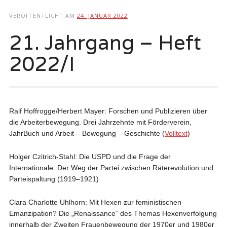
springen
VERÖFFENTLICHT AM
24. JANUAR 2022
21. Jahrgang – Heft
2022/I
Ralf Hoffrogge/Herbert Mayer: Forschen und Publizieren über
die Arbeiterbewegung. Drei Jahrzehnte mit Förderverein,
JahrBuch und Arbeit – Bewegung – Geschichte (
Volltext
)
Holger Czitrich-Stahl: Die USPD und die Frage der
Internationale. Der Weg der Partei zwischen Räterevolution und
Parteispaltung (1919–1921)
Clara Charlotte Uhlhorn: Mit Hexen zur feministischen
Emanzipation? Die „Renaissance“ des Themas Hexenverfolgung
innerhalb der Zweiten Frauenbewegung der 1970er und 1980er