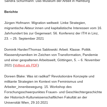
Sandra Schürmann: Das Museum der Arbeit in Hamburg
Berichte
Jürgen Hofmann: Migration weltweit: Linke Strategien,
migrantische Akteur:innen und kapitalistische Interessen vom 16.
Jahrhundert bis zur Gegenwart. 56. Konferenz der ITH in Linz,
23. – 25. September 2021
Dominik Harder/Thomas Sablowski: Arbeit. Klasse. Politik.
Klassendynamiken im Zeichen von Transformation, Pandemie
und einer gespaltenen Arbeitswelt, Göttingen, 5. – 6. November
2021 (
Volltext als PDF
)
Doreen Blake: Was ist radikal? Revolutionäre Konzepte und
militante Strategien im Kontext von Feminismus und
Arbeiter_innenbewegung. 15. Workshop des
Forschungsschwerpunktes Frauen- und Geschlechtergeschichte
der Historisch-Kulturwissenschaftlichen Fakultät an der
Universität Wien, 29.10.2021