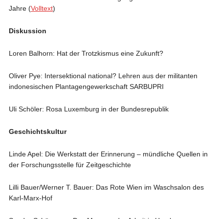
Jahre (
Volltext
)
Diskussion
Loren Balhorn: Hat der Trotzkismus eine Zukunft?
Oliver Pye: Intersektional national? Lehren aus der militanten
indonesischen Plantagengewerkschaft SARBUPRI
Uli Schöler: Rosa Luxemburg in der Bundesrepublik
Geschichtskultur
Linde Apel: Die Werkstatt der Erinnerung – mündliche Quellen in
der Forschungsstelle für Zeitgeschichte
Lilli Bauer/Werner T. Bauer: Das Rote Wien im Waschsalon des
Karl-Marx-Hof