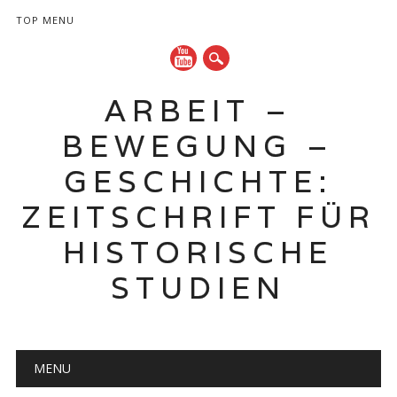
TOP MENU
ARBEIT –
BEWEGUNG –
GESCHICHTE:
ZEITSCHRIFT FÜR
HISTORISCHE
STUDIEN
Hauptmenü
Zum
MENU
Inhalt