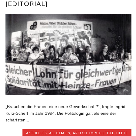
[EDITORIAL]
„Brauchen die Frauen eine neue Gewerkschaft?“, fragte Ingrid
Kurz-Scherf im Jahr 1994. Die Politologin galt als eine der
schärfsten...
AKTUELLES
,
ALLGEMEIN
,
ARTIKEL IM VOLLTEXT
,
HEFTE