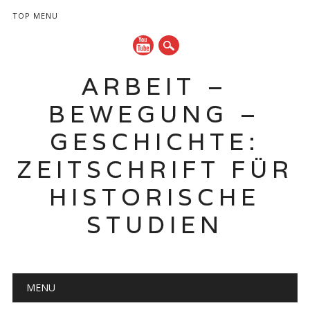
TOP MENU
ARBEIT –
BEWEGUNG –
GESCHICHTE:
ZEITSCHRIFT FÜR
HISTORISCHE
STUDIEN
Hauptmenü
Zum
MENU
Inhalt