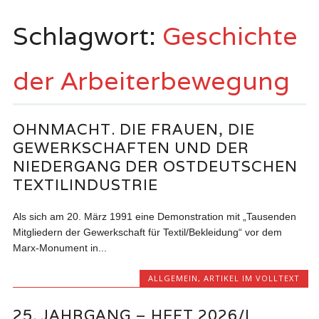
springen
Schlagwort:
Geschichte
der Arbeiterbewegung
OHNMACHT. DIE FRAUEN, DIE
GEWERKSCHAFTEN UND DER
NIEDERGANG DER OSTDEUTSCHEN
TEXTILINDUSTRIE
Als sich am 20. März 1991 eine Demonstration mit „Tausenden
Mitgliedern der Gewerkschaft für Textil/Bekleidung“ vor dem
Marx-Monument in...
ALLGEMEIN
,
ARTIKEL IM VOLLTEXT
25. JAHRGANG – HEFT 2026/I