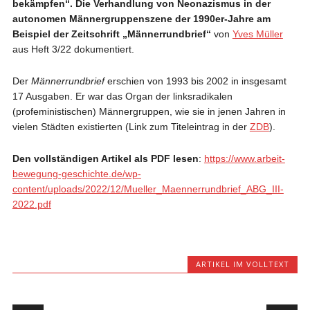
bekämpfen“. Die Verhandlung von Neonazismus in der
autonomen Männergruppenszene der 1990er-Jahre am
Beispiel der Zeitschrift „Männerrundbrief“
von
Yves Müller
aus Heft 3/22 dokumentiert.
Der
Männerrundbrief
erschien von 1993 bis 2002 in insgesamt
17 Ausgaben. Er war das Organ der linksradikalen
(profeministischen) Männergruppen, wie sie in jenen Jahren in
vielen Städten existierten (Link zum Titeleintrag in der
ZDB
).
Den vollständigen Artikel als PDF lesen
:
https://www.arbeit-
bewegung-geschichte.de/wp-
content/uploads/2022/12/Mueller_Maennerrundbrief_ABG_III-
2022.pdf
ARTIKEL IM VOLLTEXT