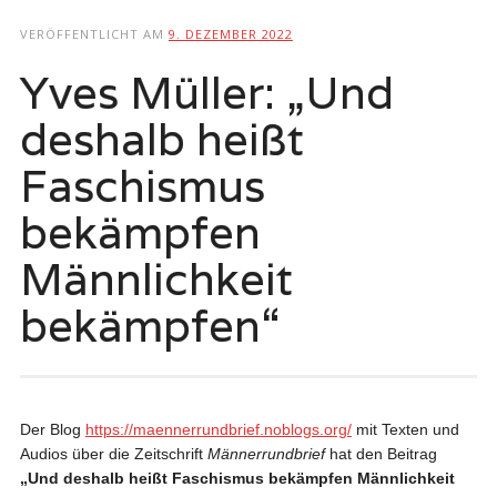
springen
VERÖFFENTLICHT AM
9. DEZEMBER 2022
Yves Müller: „Und
deshalb heißt
Faschismus
bekämpfen
Männlichkeit
bekämpfen“
Der Blog
https://maennerrundbrief.noblogs.org/
mit Texten und
Audios über die Zeitschrift
Männerrundbrief
hat den Beitrag
„Und deshalb heißt Faschismus bekämpfen Männlichkeit