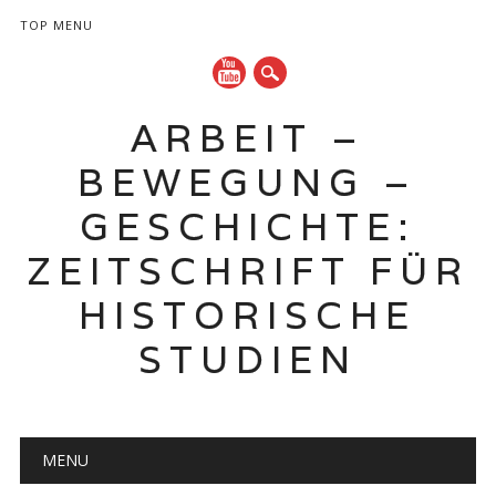
TOP MENU
ARBEIT –
BEWEGUNG –
GESCHICHTE:
ZEITSCHRIFT FÜR
HISTORISCHE
STUDIEN
Hauptmenü
Zum
MENU
Inhalt