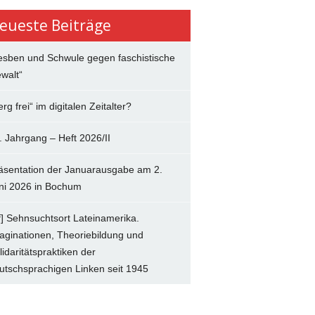
eueste Beiträge
esben und Schwule gegen faschistische
walt“
erg frei“ im digitalen Zeitalter?
. Jahrgang – Heft 2026/II
äsentation der Januarausgabe am 2.
ni 2026 in Bochum
f] Sehnsuchtsort Lateinamerika.
aginationen, Theoriebildung und
lidaritätspraktiken der
utschsprachigen Linken seit 1945