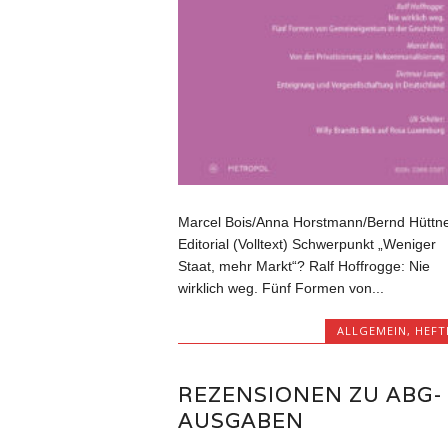
Marcel Bois/Anna Horstmann/Bernd Hüttne
Editorial (Volltext) Schwerpunkt „Weniger
Staat, mehr Markt“? Ralf Hoffrogge: Nie
wirklich weg. Fünf Formen von...
ALLGEMEIN
,
HEFT
REZENSIONEN ZU ABG-
AUSGABEN