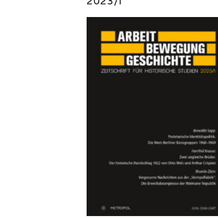
2023/I