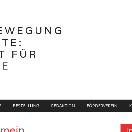
BEWEGUNG
TE:
T FÜR
HE
E
BESTELLUNG
REDAKTION
FÖRDERVEREIN
K
emein
I