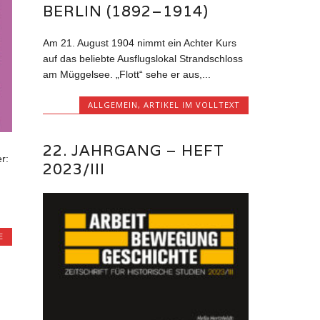
BERLIN (1892–1914)
Am 21. August 1904 nimmt ein Achter Kurs
auf das beliebte Ausflugslokal Strandschloss
am Müggelsee. „Flott“ sehe er aus,...
ALLGEMEIN
,
ARTIKEL IM VOLLTEXT
22. JAHRGANG – HEFT
r:
2023/III
E