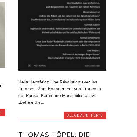
Hella Hertzfeldt: Une Révolution avec les
um
Femmes. Zum Engagement von Frauen in
der Pariser Kommune Massimiliano Livi:
„Befreie die...
N
ALLGEMEIN
,
HEFTE
THOMAS HÖPEL: DIE