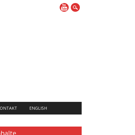
ONTAKT
ENGLISH
nhalte