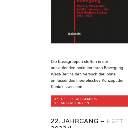
Die Basisgruppen stellten in der
auslaufenden antiautoritären Bewegung
West-Berlins den Versuch dar, ohne
umfassendes theoretisches Konzept den
Kontakt zwischen...
AKTUELLES
,
ALLGEMEIN
,
VERANSTALTUNGEN
22. JAHRGANG – HEFT