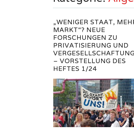
„WENIGER STAAT, MEH
MARKT“? NEUE
FORSCHUNGEN ZU
PRIVATISIERUNG UND
VERGESELLSCHAFTUN
– VORSTELLUNG DES
HEFTES 1/24