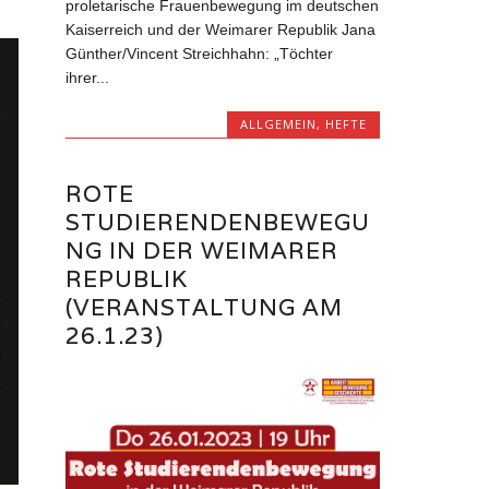
proletarische Frauenbewegung im deutschen
Kaiserreich und der Weimarer Republik Jana
Günther/Vincent Streichhahn: „Töchter
ihrer...
ALLGEMEIN
,
HEFTE
ROTE
STUDIERENDENBEWEGU
NG IN DER WEIMARER
REPUBLIK
(VERANSTALTUNG AM
26.1.23)