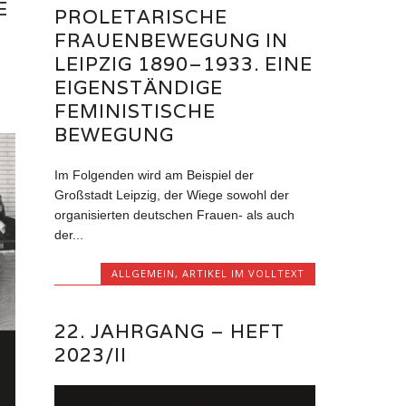
E
PROLETARISCHE
FRAUENBEWEGUNG IN
LEIPZIG 1890–1933. EINE
EIGENSTÄNDIGE
FEMINISTISCHE
BEWEGUNG
Im Folgenden wird am Beispiel der
Großstadt Leipzig, der Wiege sowohl der
organisierten deutschen Frauen- als auch
der...
ALLGEMEIN
,
ARTIKEL IM VOLLTEXT
22. JAHRGANG – HEFT
2023/II