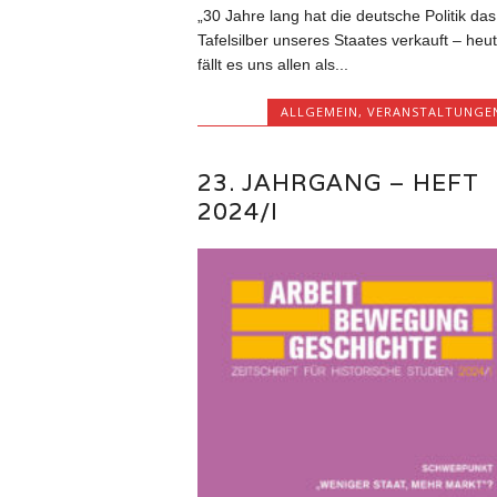
„30 Jahre lang hat die deutsche Politik das
Tafelsilber unseres Staates verkauft – heu
fällt es uns allen als...
ALLGEMEIN
,
VERANSTALTUNGE
23. JAHRGANG – HEFT
2024/I