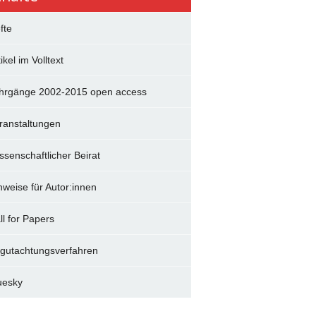
fte
ikel im Volltext
hrgänge 2002-2015 open access
ranstaltungen
ssenschaftlicher Beirat
nweise für Autor:innen
ll for Papers
gutachtungsverfahren
uesky